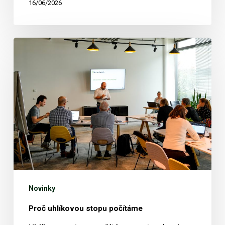
16/06/2026
Proč
uhlíkovou
stopu
počítáme
Novinky
Proč uhlíkovou stopu počítáme