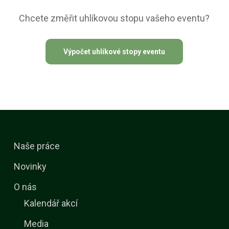
Chcete změřit uhlíkovou stopu vašeho eventu?
Výpočet uhlíkové stopy eventu
Naše práce
Novinky
O nás
Kalendář akcí
Media