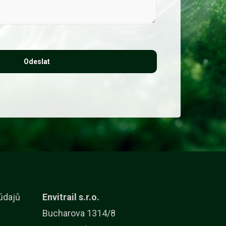
Odeslat
údajů
Envitrail s.r.o.
Bucharova 1314/8