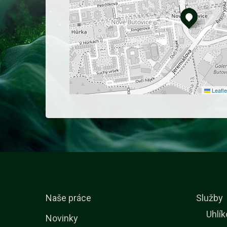
Leafle
Naše práce
Služby
Uhlík
Novinky