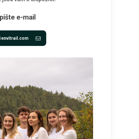
pište e-mail
@envitrail.com