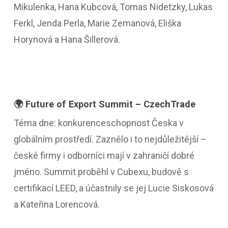
Mikulenka, Hana Kubcová, Tomas Nidetzky, Lukas
Ferkl, Jenda Perla, Marie Zemanová, Eliška
Horynová a Hana Šillerová.
🌍 Future of Export Summit – CzechTrade
Téma dne: konkurenceschopnost Česka v
globálním prostředí. Zaznělo i to nejdůležitější –
české firmy i odborníci mají v zahraničí dobré
jméno. Summit proběhl v Cubexu, budově s
certifikací LEED, a účastnily se jej Lucie Siskosová
a Kateřina Lorencová.