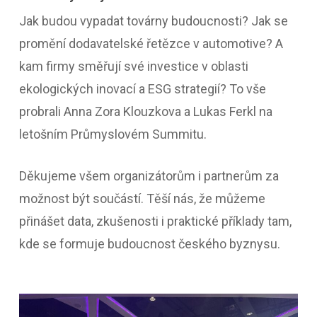
Jak budou vypadat továrny budoucnosti? Jak se
promění dodavatelské řetězce v automotive? A
kam firmy směřují své investice v oblasti
ekologických inovací a ESG strategií? To vše
probrali Anna Zora Klouzkova a Lukas Ferkl na
letošním Průmyslovém Summitu.
Děkujeme všem organizátorům i partnerům za
možnost být součástí. Těší nás, že můžeme
přinášet data, zkušenosti i praktické příklady tam,
kde se formuje budoucnost českého byznysu.