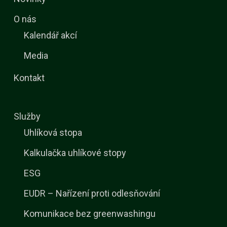
O nás
Kalendář akcí
Media
Kontakt
Služby
Uhlíková stopa
Kalkulačka uhlíkové stopy
ESG
EUDR – Nařízení proti odlesňování
Komunikace bez greenwashingu