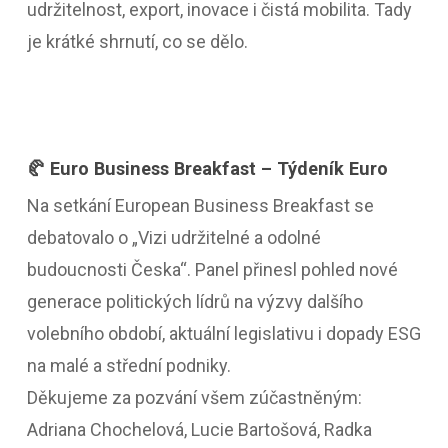
udržitelnost, export, inovace i čistá mobilita. Tady
je krátké shrnutí, co se dělo.
🥐 Euro Business Breakfast – Týdeník Euro
Na setkání European Business Breakfast se
debatovalo o „Vizi udržitelné a odolné
budoucnosti Česka“. Panel přinesl pohled nové
generace politických lídrů na výzvy dalšího
volebního období, aktuální legislativu i dopady ESG
na malé a střední podniky.
Děkujeme za pozvání všem zúčastněným:
Adriana Chochelová, Lucie Bartošová, Radka