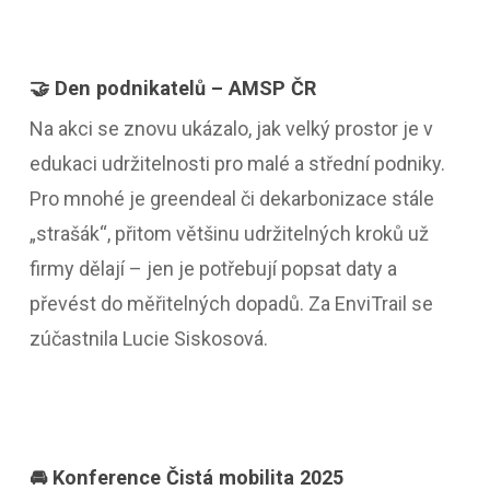
🤝 Den podnikatelů – AMSP ČR
Na akci se znovu ukázalo, jak velký prostor je v
edukaci udržitelnosti pro malé a střední podniky.
Pro mnohé je greendeal či dekarbonizace stále
„strašák“, přitom většinu udržitelných kroků už
firmy dělají – jen je potřebují popsat daty a
převést do měřitelných dopadů. Za EnviTrail se
zúčastnila Lucie Siskosová.
🚘 Konference Čistá mobilita 2025