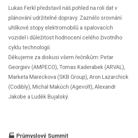
Lukas Ferkl představil náš pohled na roli dat v
plánování udržitelné dopravy. Zaznělo srovnání
uhlíkové stopy elektromobilů a spalovacích
vozidel i důležitost hodnocení celého životního
cyklu technologií.
Děkujeme za diskusi všem řečníkům: Petar
Georgiev (AMPECO), Tomas Kaderabek (ARVAL),
Marketa Mareckova (SKB Group), Aron Lazarchick
(Codibly), Michal Makúch (Agevolt), Alexandr
Jakobe a Luděk Bujalský.
🏭 Průmyslový Summit