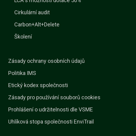
LCA s možností dotace 50%
Cirkulární audit
Carbon+Alt+Delete
Školení
Zásady ochrany osobních údajů
Politika IMS
Etický kodex společnosti
Zásady pro používání souborů cookies
Prohlášení o udržitelnosti dle VSME
Uhlíková stopa společnosti EnviTrail