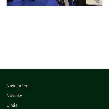
Naše práce
Novinky
O nás