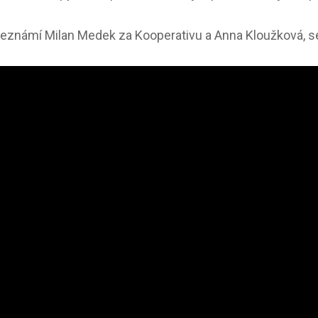
seznámí Milan Medek za Kooperativu a Anna Kloužková, sen