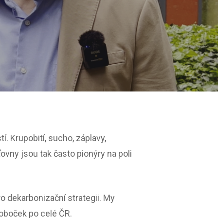
 Krupobití, sucho, záplavy,
ovny jsou tak často pionýry na poli
o dekarbonizační strategii. My
 poboček po celé ČR.