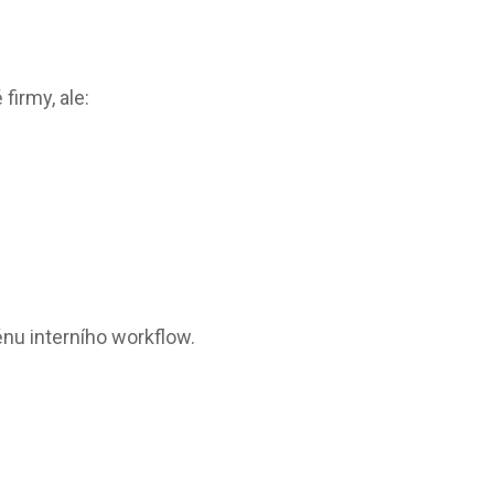
firmy, ale:
ěnu interního workflow.