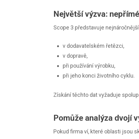
Největší výzva: nepřím
Scope 3 představuje nejnáročnější č
v dodavatelském řetězci,
v dopravě,
při používání výrobku,
při jeho konci životního cyklu.
Získání těchto dat vyžaduje spolup
Pomůže analýza dvojí 
Pokud firma ví, které oblasti jsou 