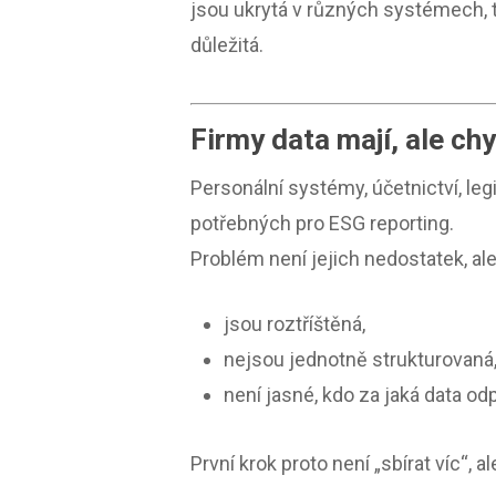
jsou ukrytá v různých systémech, t
důležitá.
Firmy data mají, ale chy
Personální systémy, účetnictví, le
potřebných pro ESG reporting.
Problém není jejich nedostatek, ale 
jsou roztříštěná,
nejsou jednotně strukturovaná
není jasné, kdo za jaká data od
První krok proto není „sbírat víc“, a