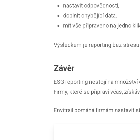
nastavit odpovědnosti,
doplnit chybějící data,
mít vše připraveno na jedno klik
Výsledkem je reporting bez stres
Závěr
ESG reporting nestojí na množství da
Firmy, které se připraví včas, získ
Envitrail pomáhá firmám nastavit sb