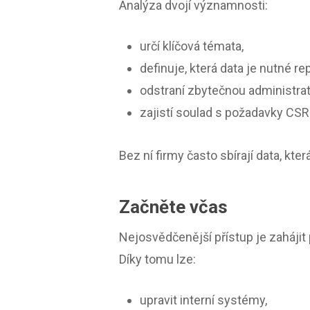
Analýza dvojí významnosti:
určí klíčová témata,
definuje, která data je nutné re
odstraní zbytečnou administrat
zajistí soulad s požadavky CSR
Bez ní firmy často sbírají data, kter
Začněte včas
Nejosvědčenější přístup je zaháji
Díky tomu lze:
upravit interní systémy,