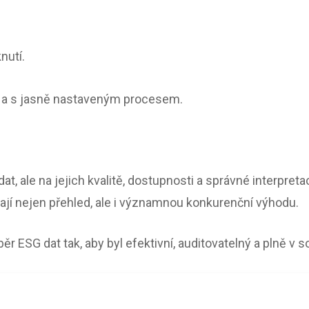
nutí.
u a s jasně nastaveným procesem.
t, ale na jejich kvalitě, dostupnosti a správné interpretac
ávají nejen přehled, ale i významnou konkurenční výhodu.
ěr ESG dat tak, aby byl efektivní, auditovatelný a plně v 