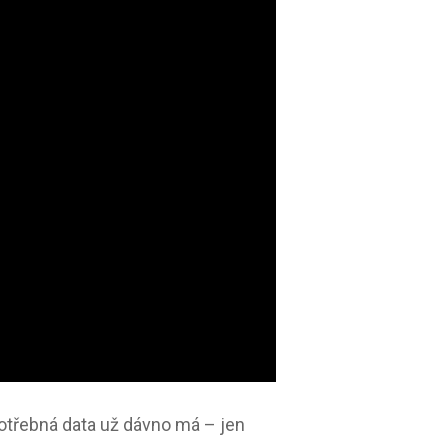
potřebná data už dávno má – jen