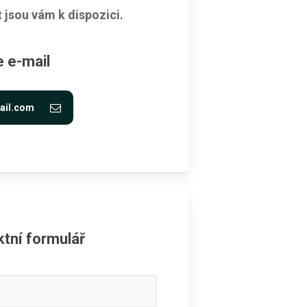
t jsou vám k dispozici.
e e-mail
rail.com
tní formulář