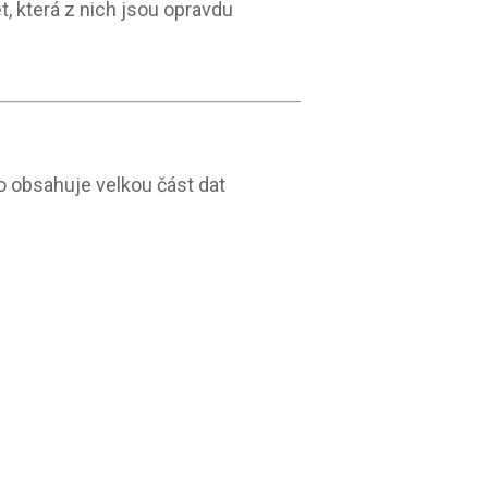
t, která z nich jsou opravdu
no obsahuje velkou část dat