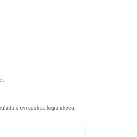
i.
souladu s evropskou legislativou.