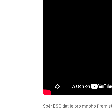
Sběr ESG dat je pro mnoho firem st