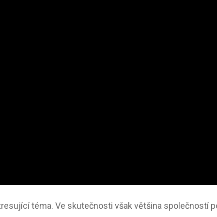
resující téma. Ve skutečnosti však většina společností 