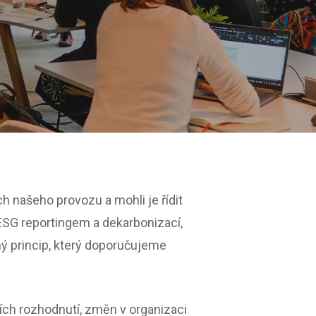
 našeho provozu a mohli je řídit
 ESG reportingem a dekarbonizací,
ý princip, který doporučujeme
ch rozhodnutí, změn v organizaci