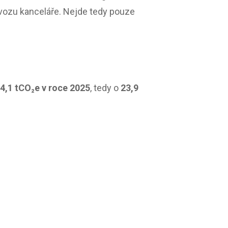
ovozu kanceláře. Nejde tedy pouze
94,1 tCO₂e v roce 2025
, tedy o
23,9