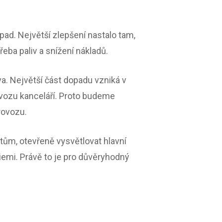
ad. Největší zlepšení nastalo tam,
ba paliv a snížení nákladů.
a. Největší část dopadu vzniká v
ovozu kanceláří. Proto budeme
provozu.
ntům, otevřeně vysvětlovat hlavní
mi. Právě to je pro důvěryhodný