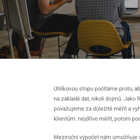
Uhlíkovou stopu počítáme proto, a
na základě dat, nikoli dojmů. Jako
považujeme za důležité měřit a vy
klientům: nejdříve měřit, potom poc
Meziroční výpočet nám umožňuje sl