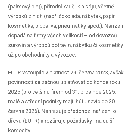
(palmový olej), přírodní kaučuk a sóju, včetně
výrobků z nich (např. čokoláda, nábytek, papír,
kosmetika, biopaliva, pneumatiky apod.). Nařízení
dopadá na firmy všech velikostí – od dovozců
surovin a výrobců potravin, nábytku či kosmetiky
až po obchodníky a vývozce.
EUDR vstoupilo v platnost 29. června 2023, avšak
povinnosti se začnou uplatňovat od konce roku
2025 (pro většinu firem od 31. prosince 2025,
malé a střední podniky mají lhůtu navíc do 30.
června 2026). Nahrazuje předchozí nařízení o
dřevu (EUTR) a rozšiřuje požadavky i na další
komodity.