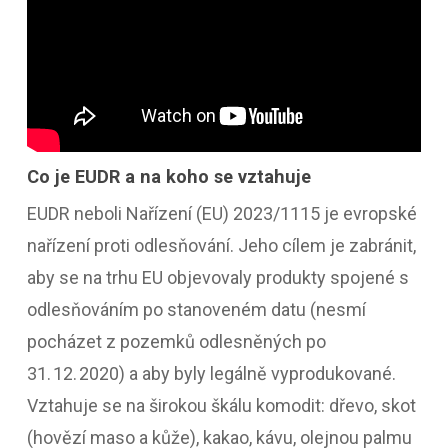
Co je EUDR a na koho se vztahuje
EUDR neboli Nařízení (EU) 2023/1115 je evropské
nařízení proti odlesňování. Jeho cílem je zabránit,
aby se na trhu EU objevovaly produkty spojené s
odlesňováním po stanoveném datu (nesmí
pocházet z pozemků odlesněných po
31. 12. 2020) a aby byly legálně vyprodukované.
Vztahuje se na širokou škálu komodit: dřevo, skot
(hovězí maso a kůže), kakao, kávu, olejnou palmu