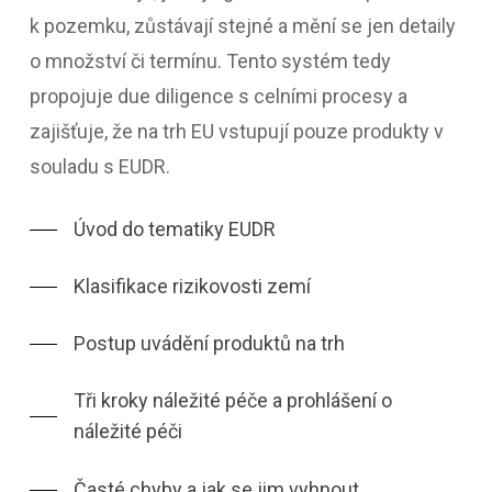
k pozemku, zůstávají stejné a mění se jen detaily
o množství či termínu. Tento systém tedy
propojuje due diligence s celními procesy a
zajišťuje, že na trh EU vstupují pouze produkty v
souladu s EUDR.
Úvod do tematiky EUDR
Klasifikace rizikovosti zemí
Postup uvádění produktů na trh
Tři kroky náležité péče a prohlášení o
náležité péči
Časté chyby a jak se jim vyhnout