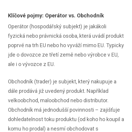
Klíčové pojmy: Operátor vs. Obchodník
Operátor (hospodářský subjekt) je jakákoli
fyzická nebo právnická osoba, která uvádí produkt
poprvé na trh EU nebo ho vyváží mimo EU. Typicky
jde o dovozce ze třetí země nebo výrobce v EU,
ale i o vývozce z EU.
Obchodník (trader) je subjekt, který nakupuje a
dále prodává již uvedený produkt. Například
velkoobchod, maloobchod nebo distributor.
Obchodník má jednodušší povinnosti – zajišťuje
dohledatelnost toku produktu (od koho ho koupil a
komu ho prodal) a nesmí obchodovat s