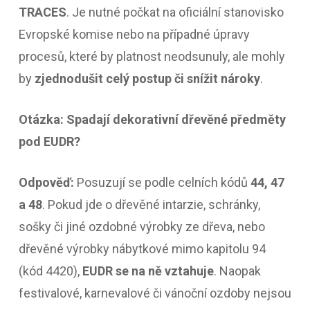
TRACES
. Je nutné počkat na oficiální stanovisko
Evropské komise nebo na případné úpravy
procesů, které by platnost neodsunuly, ale mohly
by
zjednodušit celý postup či snížit nároky
.
Otázka: Spadají dekorativní dřevěné předměty
pod EUDR?
Odpověď:
Posuzují se podle celních kódů
44, 47
a 48
. Pokud jde o dřevěné intarzie, schránky,
sošky či jiné ozdobné výrobky ze dřeva, nebo
dřevěné výrobky nábytkové mimo kapitolu 94
(kód 4420),
EUDR se na ně vztahuje
. Naopak
festivalové, karnevalové či vánoční ozdoby nejsou