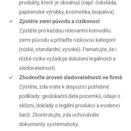
produkty, které je obsahují (např. čokoláda,
papírenské výrobky, kosmetika, biopaliva).
Zjistěte zemi původu a rizikovost
Zjistěte pro každou relevantní komoditu
zemi původu a přiřaďte rizikovou kategorii
(nízké, standardní, vysoké). Pamatujte, že i
nízké riziko vyžaduje doložení legálnosti a
sledovatelnosti.
Zhodnoťte úroveň sledovatelnosti ve firmě
Zjistěte, zda máte k dispozici potřebné
podklady: geolokační data pozemků, údaje o
sklizni, doklady o legální produkci a evidenci
šarží. Zkontrolujte, zda uchováváte
dokumenty systematicky.