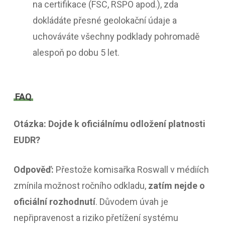
na certifikace (FSC, RSPO apod.), zda
dokládáte přesné geolokační údaje a
uchováváte všechny podklady pohromadě
alespoň po dobu 5 let.
FAQ
Otázka: Dojde k oficiálnímu odložení platnosti
EUDR?
Odpověď:
Přestože komisařka Roswall v médiích
zmínila možnost ročního odkladu,
zatím nejde o
oficiální rozhodnutí
. Důvodem úvah je
nepřipravenost a riziko přetížení systému