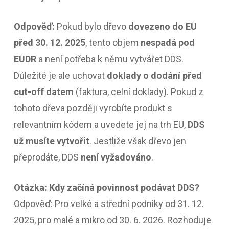
Odpověď:
Pokud bylo dřevo
dovezeno do EU
před 30. 12. 2025
, tento objem
nespadá pod
EUDR
a není potřeba k němu vytvářet DDS.
Důležité je ale uchovat
doklady o dodání před
cut-off datem
(faktura, celní doklady). Pokud z
tohoto dřeva později vyrobíte produkt s
relevantním kódem a uvedete jej na trh EU,
DDS
už musíte vytvořit
. Jestliže však dřevo jen
přeprodáte, DDS
není vyžadováno
.
Otázka: Kdy začíná povinnost podávat DDS?
Odpověď: Pro velké a střední podniky od 31. 12.
2025, pro malé a mikro od 30. 6. 2026. Rozhoduje