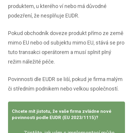
produktem, u kterého ví nebo má důvodné
podezření, že nesplňuje EUDR.
Pokud obchodník doveze produkt přímo ze země
mimo EU nebo od subjektu mimo EU, stává se pro
tuto transakci operátorem a musí splnit plný
režim náležité péče.
Povinnosti dle EUDR se liší, pokud je firma malým
či středním podnikem nebo velkou společností.
Chcete mít jistotu, že vaše firma zvládne nové
povinnosti podle
EUDR (EU 2023/1115)
?
Zjistěte, jak vám s implementací může