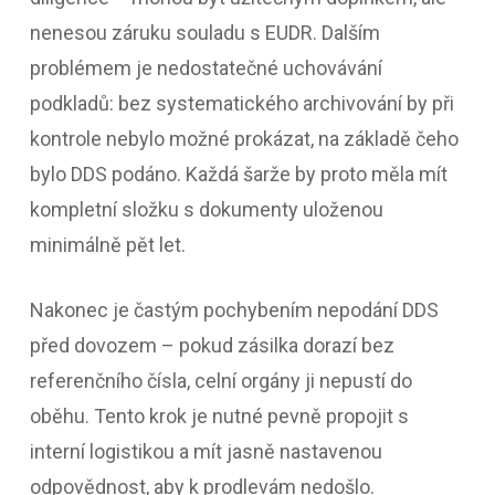
nenesou záruku souladu s EUDR. Dalším
problémem je nedostatečné uchovávání
podkladů: bez systematického archivování by při
kontrole nebylo možné prokázat, na základě čeho
bylo DDS podáno. Každá šarže by proto měla mít
kompletní složku s dokumenty uloženou
minimálně pět let.
Nakonec je častým pochybením nepodání DDS
před dovozem – pokud zásilka dorazí bez
referenčního čísla, celní orgány ji nepustí do
oběhu. Tento krok je nutné pevně propojit s
interní logistikou a mít jasně nastavenou
odpovědnost, aby k prodlevám nedošlo.