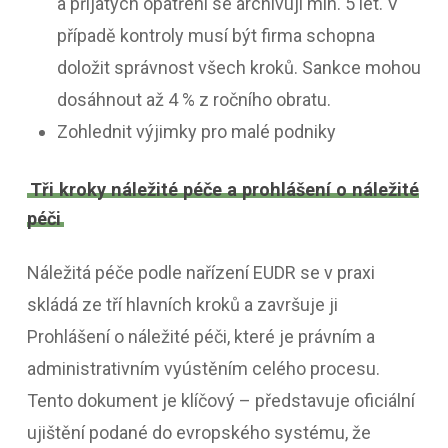
a přijatých opatření se archivují min. 5 let. V
případě kontroly musí být firma schopna
doložit správnost všech kroků. Sankce mohou
dosáhnout až 4 % z ročního obratu.
Zohlednit výjimky pro malé podniky
Tři kroky náležité péče a prohlášení o náležité
péči
Náležitá péče podle nařízení EUDR se v praxi
skládá ze tří hlavních kroků a završuje ji
Prohlášení o náležité péči, které je právním a
administrativním vyústěním celého procesu.
Tento dokument je klíčový – představuje oficiální
ujištění podané do evropského systému, že