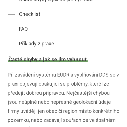
Checklist
FAQ
Příklady z praxe
Časté chyby a jak se jim vyhnout
Při zavádění systému EUDR a vyplňování DDS se v
praxi objevují opakující se problémy, které lze
předejít dobrou přípravou. Nejčastější chybou
jsou neúplné nebo nepřesné geolokační údaje –
firmy uvádějí jen obec či region místo konkrétního
pozemku, nebo zadávají souřadnice ve špatném