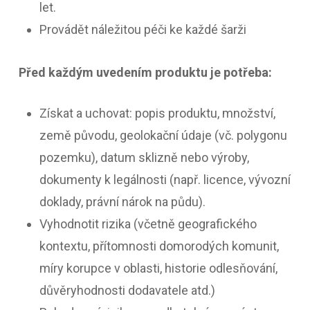
let.
Provádět náležitou péči ke každé šarži
Před každým uvedením produktu je potřeba:
Získat a uchovat: popis produktu, množství,
země původu, geolokační údaje (vč. polygonu
pozemku), datum sklizně nebo výroby,
dokumenty k legálnosti (např. licence, vývozní
doklady, právní nárok na půdu).
Vyhodnotit rizika (včetně geografického
kontextu, přítomnosti domorodých komunit,
míry korupce v oblasti, historie odlesňování,
důvěryhodnosti dodavatele atd.)