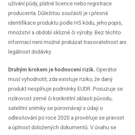
užívání půdy, platné licence nebo registrace
producenta. Důležitou součástí je i přesná
identifikace produktu podle HS kódu, jeho popis,
množství a období sklizně či výroby. Bez těchto
informací není možné prokázat trasovatelnost ani
legálnost dodávky.
Druhým krokem je hodnocení rizik.
Operátor
musí vyhodnotit, zda existuje riziko, že daný
produkt nesplňuje podmínky EUDR. Posuzuje se
rizikovost země či konkrétní oblasti původu,
satelitní snímky se porovnávají s údaji o
odlesňování po roce 2020 a prověřuje se pravost
a úplnost doložených dokumentů. V úvahu se