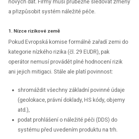
nových dat. Firmy musí průběžně sledovat změny
a přizpůsobit systém náležité péče.
1. Nízce rizikové země
Pokud Evropská komise formálně zařadí zemi do
kategorie nízkého rizika (čl. 29 EUDR), pak
operátor nemusí provádět plné hodnocení rizik
ani jejich mitigaci. Stále ale platí povinnost:
shromáždit všechny základní povinné údaje
(geolokace, právní doklady, HS kódy, objemy
atd.),
podat prohlášení o náležité péči (DDS) do
systému před uvedením produktu na trh.