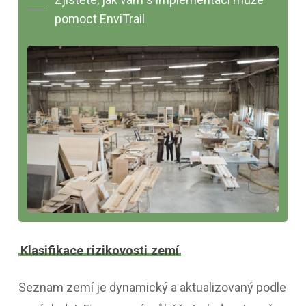
pomoct EnviTrail
Klasifikace rizikovosti zemí
Seznam zemí je dynamický a aktualizovaný podle