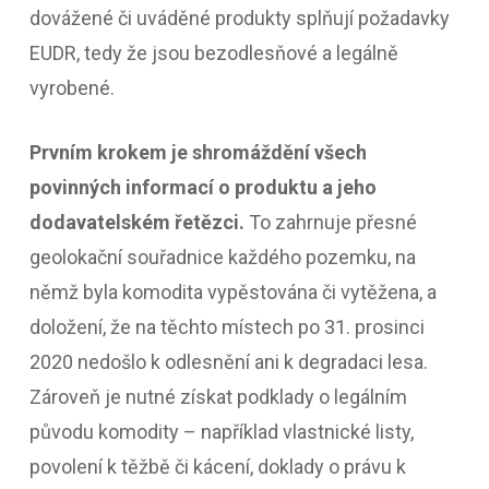
dovážené či uváděné produkty splňují požadavky
EUDR, tedy že jsou bezodlesňové a legálně
vyrobené.
Prvním krokem je shromáždění všech
povinných informací o produktu a jeho
dodavatelském řetězci.
To zahrnuje přesné
geolokační souřadnice každého pozemku, na
němž byla komodita vypěstována či vytěžena, a
doložení, že na těchto místech po 31. prosinci
2020 nedošlo k odlesnění ani k degradaci lesa.
Zároveň je nutné získat podklady o legálním
původu komodity – například vlastnické listy,
povolení k těžbě či kácení, doklady o právu k