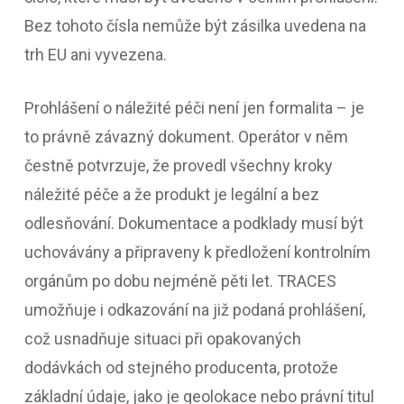
Bez tohoto čísla nemůže být zásilka uvedena na
trh EU ani vyvezena.
Prohlášení o náležité péči není jen formalita – je
to právně závazný dokument. Operátor v něm
čestně potvrzuje, že provedl všechny kroky
náležité péče a že produkt je legální a bez
odlesňování. Dokumentace a podklady musí být
uchovávány a připraveny k předložení kontrolním
orgánům po dobu nejméně pěti let. TRACES
umožňuje i odkazování na již podaná prohlášení,
což usnadňuje situaci při opakovaných
dodávkách od stejného producenta, protože
základní údaje, jako je geolokace nebo právní titul