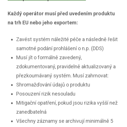
u
t
Každý operátor musí před uvedením produktu
na trh EU nebo jeho exportem:
Zavést systém náležité péče a následně řešit
samotné podání prohlášení o n.p. (DDS)
Musí jít o formálně zavedený,
zdokumentovaný, pravidelně aktualizovaný a
přezkoumávaný systém. Musí zahrnovat:
Shromažďování údajů o produktu
Posouzení rizik nesouladu
Mitigační opatření, pokud jsou rizika vyšší než
zanedbatelná
Všechny záznamy se archivují minimálně 5