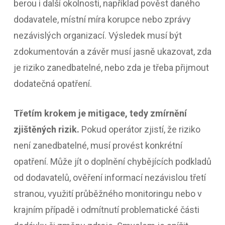
berou i další okolnosti, například pověst daného
dodavatele, místní míra korupce nebo zprávy
nezávislých organizací. Výsledek musí být
zdokumentován a závěr musí jasně ukazovat, zda
je riziko zanedbatelné, nebo zda je třeba přijmout
dodatečná opatření.
Třetím krokem je mitigace, tedy zmírnění
zjištěných rizik.
Pokud operátor zjistí, že riziko
není zanedbatelné, musí provést konkrétní
opatření. Může jít o doplnění chybějících podkladů
od dodavatelů, ověření informací nezávislou třetí
stranou, využití průběžného monitoringu nebo v
krajním případě i odmítnutí problematické části