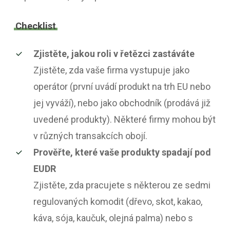
Checklist
Zjistěte, jakou roli v řetězci zastáváte
Zjistěte, zda vaše firma vystupuje jako
operátor (první uvádí produkt na trh EU nebo
jej vyváží), nebo jako obchodník (prodává již
uvedené produkty). Některé firmy mohou být
v různých transakcích obojí.
Prověřte, které vaše produkty spadají pod
EUDR
Zjistěte, zda pracujete s některou ze sedmi
regulovaných komodit (dřevo, skot, kakao,
káva, sója, kaučuk, olejná palma) nebo s