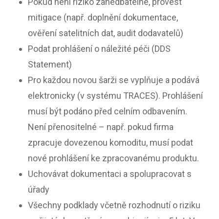
Pokud není riziko zanedbatelné, provést
mitigace (např. doplnění dokumentace,
ověření satelitních dat, audit dodavatelů)
Podat prohlášení o náležité péči (DDS
Statement)
Pro každou novou šarži se vyplňuje a podává
elektronicky (v systému TRACES). Prohlášení
musí být podáno před celním odbavením.
Není přenositelné – např. pokud firma
zpracuje dovezenou komoditu, musí podat
nové prohlášení ke zpracovanému produktu.
Uchovávat dokumentaci a spolupracovat s
úřady
Všechny podklady včetně rozhodnutí o riziku