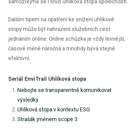
samozřejmě se i sníží uhlíková stopa společnosti.
Dalším tipem na opatření ke snížení uhlíkové
stopy může být nahrazení služebních cest
jednáním online. Online schůzka je vždy levnější,
časově méně náročná a mnohdy bývá stejně
efektivní.
Seriál EnviTrail Uhlíková stopa
Nebojte se transparentně komunikovat
výsledky
Uhlíková stopa v kontextu ESG
Strašák jménem scope 3