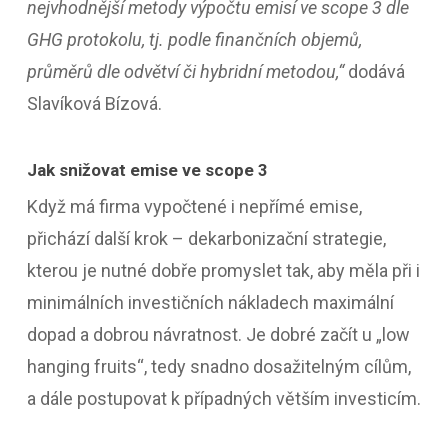
nejvhodnější metody výpočtu emisí ve scope 3 dle
GHG protokolu, tj. podle finančních objemů,
průměrů dle odvětví či hybridní metodou,“
dodává
Slavíková Bízová.
Jak snižovat emise ve scope 3
Když má firma vypočtené i nepřímé emise,
přichází další krok – dekarbonizační strategie,
kterou je nutné dobře promyslet tak, aby měla při i
minimálních investičních nákladech maximální
dopad a dobrou návratnost. Je dobré začít u „low
hanging fruits“, tedy snadno dosažitelným cílům,
a dále postupovat k případných větším investicím.