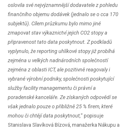
oslovila své nejvýznamnější dodavatele z pohledu
finančního objemu dodávek (jednalo se o cca 170
subjektů). Cílem průzkumu bylo mimo jiné
zmapovat stav výkaznictví jejich CO
2
stopy a
připravenost tato data poskytnout. Z podkladů
vyplynulo, že reporting uhlíkové stopy již probíhá
zejména u velkých nadnárodních společností
zejména z oblasti ICT, ale pozitivně reagovaly i
vybrané výrobní podniky, společnosti poskytující
služby facility managementu či právní a
poradenské kanceláře. Ze získaných odpovědí se
však jednalo pouze o přibližně 25 % firem, které
mohou či chtějí data poskytnout,
“ popisuje
Stanislava Slavíková Bízová, manažerka Nákupu a