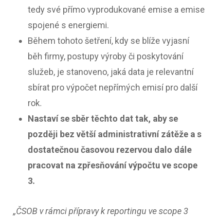
tedy své přímo vyprodukované emise a emise
spojené s energiemi.
Během tohoto šetření, kdy se blíže vyjasní
běh firmy, postupy výroby či poskytování
služeb, je stanoveno, jaká data je relevantní
sbírat pro výpočet nepřímých emisí pro další
rok.
Nastaví se sběr těchto dat tak, aby se
později bez větší administrativní zátěže a s
dostatečnou časovou rezervou dalo dále
pracovat na zpřesňování výpočtu ve scope
3.
„ČSOB v rámci přípravy k reportingu ve scope 3