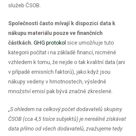
služeb ČSOB.
Společnosti často mívají k dispozici data k
nákupu materiálu pouze ve finančních
částkách.
GHG protokol
sice umožňuje tuto
kategorii počítat i na základě financí, nicméně
vzhledem k tomu, že nejde o tak kvalitní data (ani
v případě emisních faktorů), jako když jsou
nákupy vedeny v hmotnostech, výsledné
množství emisí pak bývá značně zkreslené.
„S ohledem na celkový počet dodavatelů skupiny
ČSOB (cca 4,5 tisíce subjektů) je nereálné získávat
data přímo od všech dodavatelů, zvažujeme tedy