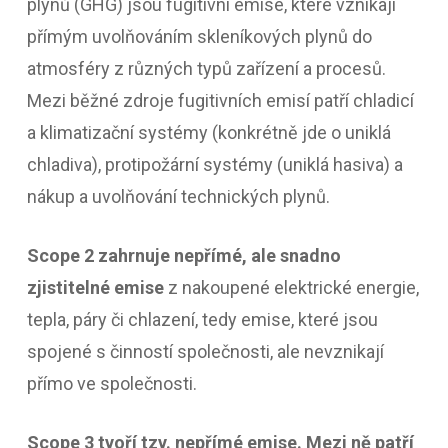
plynů (GHG) jsou fugitivní emise, které vznikají
přímým uvolňováním skleníkových plynů do
atmosféry z různých typů zařízení a procesů.
Mezi běžné zdroje fugitivních emisí patří chladicí
a klimatizační systémy (konkrétně jde o uniklá
chladiva), protipožární systémy (uniklá hasiva) a
nákup a uvolňování technických plynů.
Scope 2
zahrnuje nepřímé, ale snadno
zjistitelné emise
z nakoupené elektrické energie,
tepla, páry či chlazení, tedy emise, které jsou
spojené s činností společnosti, ale nevznikají
přímo ve společnosti.
Scope 3 tvoří tzv. nepřímé emise. Mezi ně patří