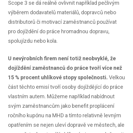
Scope 3 se dá reálně ovlivnit například pečlivým
výběrem dodavatelů materiálů, dopravců nebo
distributorů či motivací zaměstnanců používat
pro dojíždění do práce hromadnou dopravu,
spolujízdu nebo kola.
U nevýrobních firem není totiž neobvyklé, že
dojíždění zaměstnanců do práce tvoří více než
15 % procent uhlíkové stopy společnosti.
Velkou
část těchto emisí tvoří osoby dojíždějící do práce
vlastním autem. Můžeme například nabídnout
svým zaměstnancům jako benefit proplácení
ročního kupónu na MHD a tímto relativně levným
opatřením se nejen uleví dopravě ve městech, ale