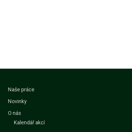
Naše práce
Novinky
O nás
Kalendář akcí