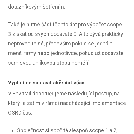
dotazníkovým šetřením.
Také je nutné část těchto dat pro výpočet scope
3 získat od svých dodavatelů. A to bývá prakticky
neproveditelné, především pokud se jedná o
menší firmy nebo jednotlivce, pokud už dodavatel
sám svou uhlíkovou stopu neměří.
Vyplatí se nastavit sběr dat včas
V Envitrail doporučujeme následující postup, na
který je zatím v rámci nadcházející implementace
CSRD čas.
Společnost si spočítá alespoň scope 1 a 2,