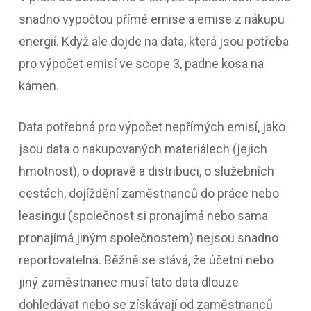
snadno vypočtou přímé emise a emise z nákupu
energií. Když ale dojde na data, která jsou potřeba
pro výpočet emisí ve scope 3, padne kosa na
kámen.
Data potřebná pro výpočet nepřímých emisí, jako
jsou data o nakupovaných materiálech (jejich
hmotnost), o dopravě a distribuci, o služebních
cestách, dojíždění zaměstnanců do práce nebo
leasingu (společnost si pronajímá nebo sama
pronajímá jiným společnostem) nejsou snadno
reportovatelná. Běžně se stává, že účetní nebo
jiný zaměstnanec musí tato data dlouze
dohledávat nebo se získávají od zaměstnanců