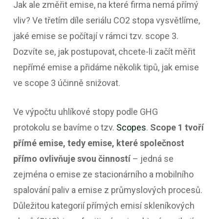
Jak ale změřit emise, na které firma nemá přímý
vliv? Ve třetím díle seriálu CO2 stopa vysvětlíme,
jaké emise se počítají v rámci tzv. scope 3.
Dozvíte se, jak postupovat, chcete-li začít měřit
nepřímé emise a přidáme několik tipů, jak emise
ve scope 3 účinně snižovat.
Ve výpočtu uhlíkové stopy podle GHG
protokolu se bavíme o tzv.
Scopes
.
Scope 1 tvoří
přímé emise, tedy emise, které společnost
přímo ovlivňuje svou činností
– jedná se
zejména o emise ze stacionárního a mobilního
spalování paliv a emise z průmyslových procesů.
Důležitou kategorií přímých emisí skleníkových