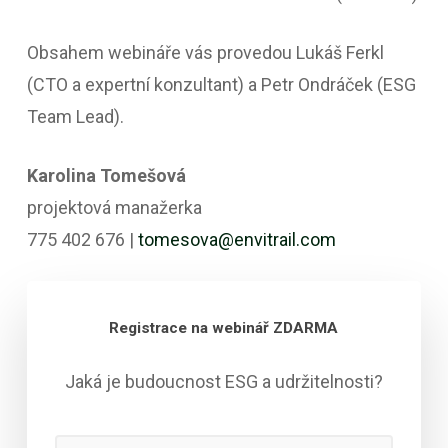
Obsahem webináře vás provedou Lukáš Ferkl
(CTO a expertní konzultant) a Petr Ondráček (ESG
Team Lead).
Karolina Tomešová
projektová manažerka
775 402 676 |
tomesova@envitrail.com
Registrace na webinář ZDARMA
Jaká je budoucnost ESG a udržitelnosti?