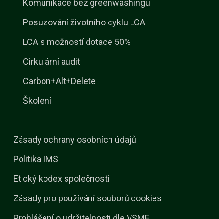
Komunikace bez greenwashingu
Posuzování životního cyklu LCA
LCA s možností dotace 50%
Cirkulární audit
Carbon+Alt+Delete
Školení
Zásady ochrany osobních údajů
Politika IMS
Etický kodex společnosti
Zásady pro používání souborů cookies
Prohlášení o udržitelnosti dle VSME