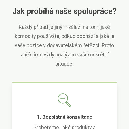
Jak probíhá naše spolupráce?
Každý případ je jiný – záleží na tom, jaké
komodity používáte, odkud pochází a jaká je
vaše pozice v dodavatelském řetězci. Proto
začínáme vždy analýzou vaší konkrétní
situace.
1. Bezplatná konzultace
Probereme, jaké produkty a