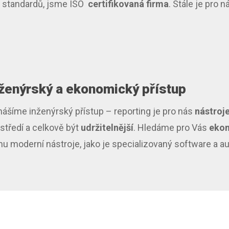
h standardů, jsme ISO
certifikovaná firma
. Stále je pro n
ženýrský a
ekonomický přístup
nášíme inženýrský přístup – reporting je pro nás
nástroj
středí a celkově být
udržitelnější
. Hledáme pro Vás
ekon
u moderní nástroje, jako je specializovaný software a a