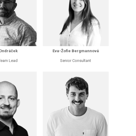
 Ondráček
Eva-Žofie Bergmannová
Team Lead
Senior Consultant