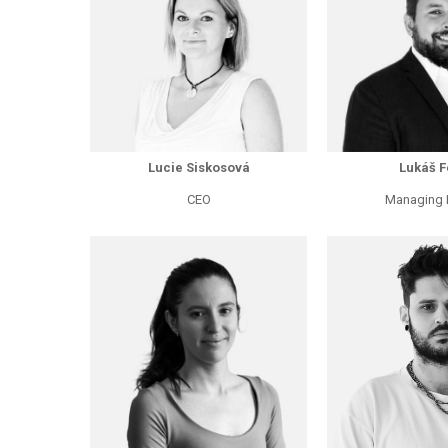
Lucie Siskosová
Lukáš F
CEO
Managing P