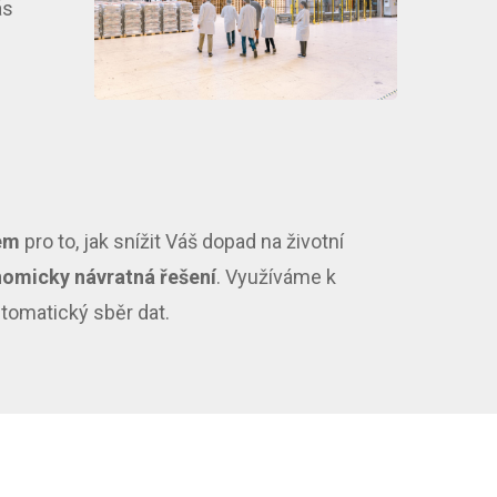
ás
em
pro to, jak snížit Váš dopad na životní
omicky návratná řešení
. Využíváme k
utomatický sběr dat.