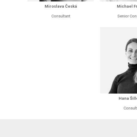
Miroslava Česká
Michael F
Consultant
Senior Con
Hana Šil
Consult