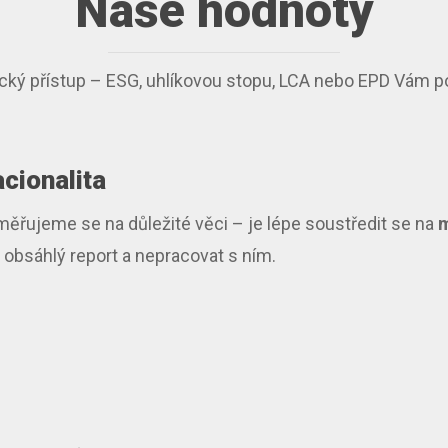
Naše hodnoty
ický přístup – ESG, uhlíkovou stopu, LCA nebo EPD Vám 
cionalita
ěřujeme se na důležité věci – je lépe soustředit se na
 obsáhlý report a nepracovat s ním.