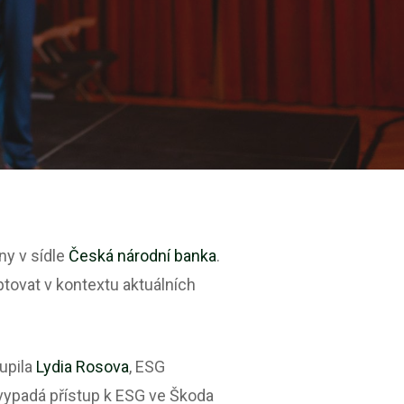
ny v sídle
Česká národní banka
.
aptovat v kontextu aktuálních
oupila
Lydia Rosova
, ESG
k vypadá přístup k ESG ve Škoda