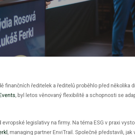
 finančních ředitelek a ředitelů proběhlo před několika d
Events
, byl letos věnovaný flexibilitě a schopnosti se ad
 evropské legislativy na firmy. Na téma ESG v praxi vyst
erkl
, managing partner EnviTrail. Společně představili, ja