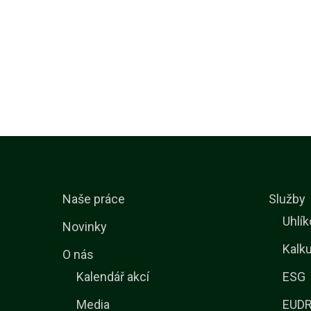
Naše práce
Služby
Uhlík
Novinky
Kalku
O nás
Kalendář akcí
ESG
Media
EUDR 