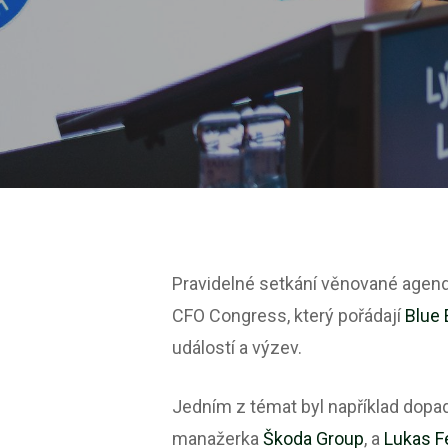
Pravidelné setkání věnované agendě
CFO Congress, který pořádají
Blue 
událostí a výzev.
Jedním z témat byl například dopad
manažerka
Škoda Group
, a
Lukas F