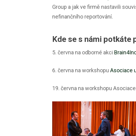
Group a jak ve firmě nastavili so
nefinančního reportování.
Kde se s námi potkáte 
5. června na odborné akci
Brain4In
6. června na workshopu
Asociace u
19. června na workshopu Asociace