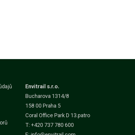
údajů
Envitrail s.r.o.
Bucharova 1314/8
158 00 Praha 5
Coral Office Park D 13.patro
orů
T: +420 737 780 600
E:
info@envitrail.com