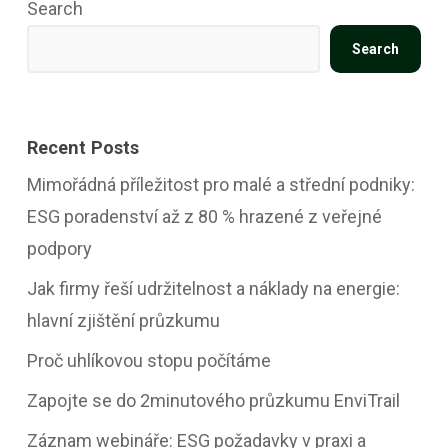
Search
Search
Recent Posts
Mimořádná příležitost pro malé a střední podniky:
ESG poradenství až z 80 % hrazené z veřejné
podpory
Jak firmy řeší udržitelnost a náklady na energie:
hlavní zjištění průzkumu
Proč uhlíkovou stopu počítáme
Zapojte se do 2minutového průzkumu EnviTrail
Záznam webináře: ESG požadavky v praxi a