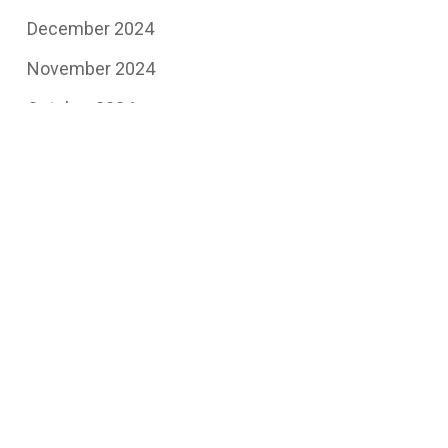
December 2024
November 2024
October 2024
August 2024
July 2024
May 2024
April 2024
February 2024
January 2024
December 2023
November 2023