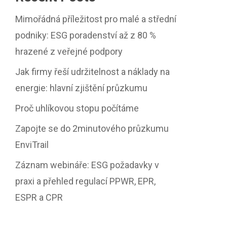
Mimořádná příležitost pro malé a střední
podniky: ESG poradenství až z 80 %
hrazené z veřejné podpory
Jak firmy řeší udržitelnost a náklady na
energie: hlavní zjištění průzkumu
Proč uhlíkovou stopu počítáme
Zapojte se do 2minutového průzkumu
EnviTrail
Záznam webináře: ESG požadavky v
praxi a přehled regulací PPWR, EPR,
ESPR a CPR