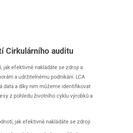
í Cirkulárního auditu
í, jak efektivně nakládáte se zdroji a
orám a udržitelnému podnikání. LCA
á data a díky nim můžeme identifikovat
sy z pohledu životního cyklu výrobků a
odnotí, jak efektivně nakládáte se zdroji