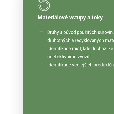
Materiálové vstupy a toky
Druhy a původ použitých surovin, 
druhotných a recyklovaných mate
Identifikace míst, kde dochází k
neefektivnímu využití
Identifikace vedlejších produktů 