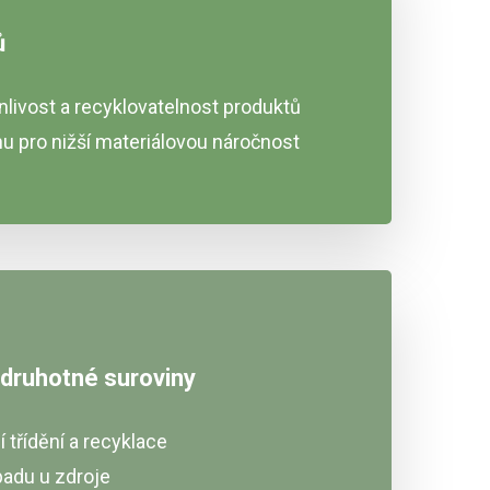
ů
anlivost a recyklovatelnost produktů
u pro nižší materiálovou náročnost
 druhotné suroviny
 třídění a recyklace
padu u zdroje