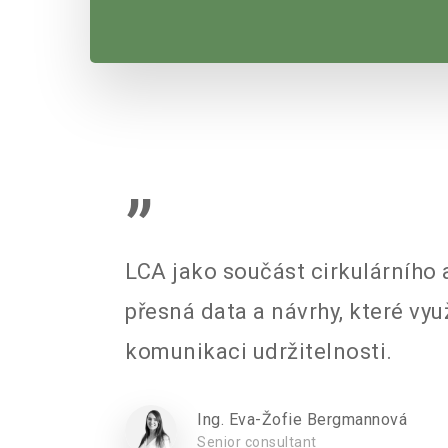
”
LCA jako součást cirkulárního
přesná data a návrhy, které využ
komunikaci udržitelnosti.
Ing. Eva-Žofie Bergmannová
Senior consultant