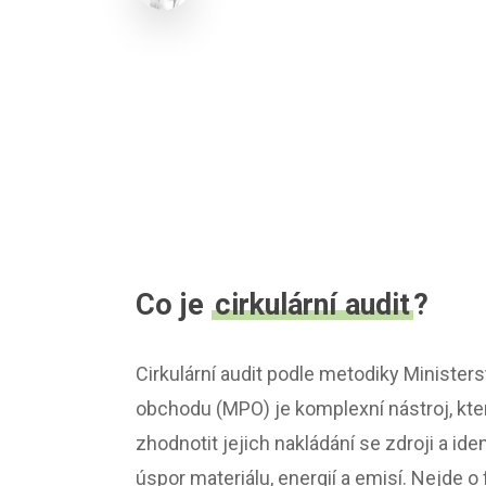
Co je
cirkulární audit
?
Cirkulární audit podle metodiky Minister
obchodu (MPO) je komplexní nástroj, kt
zhodnotit jejich nakládání se zdroji a ide
úspor materiálu, energií a emisí. Nejde o 