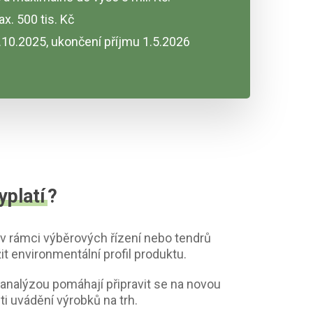
ax. 500 tis. Kč
.10.2025, ukončení příjmu 1.5.2026
yplatí
?
e v rámci výběrových řízení nebo tendrů
t environmentální profil produktu.
analýzou pomáhají připravit se na novou
sti uvádění výrobků na trh.