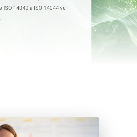
 s ISO 14040 a ISO 14044 ve
.