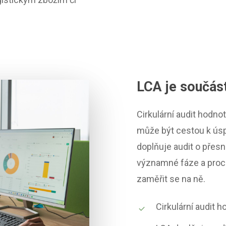
LCA je součást
Cirkulární audit hodnot
může být cestou k úsp
doplňuje audit o přesn
významné fáze a proce
zaměřit se na ně.
Cirkulární audit h