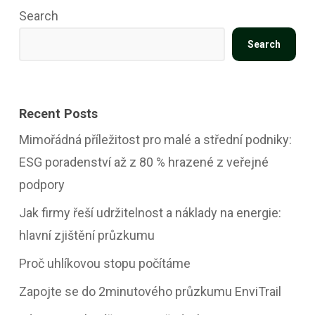
Search
Search
Recent Posts
Mimořádná příležitost pro malé a střední podniky:
ESG poradenství až z 80 % hrazené z veřejné
podpory
Jak firmy řeší udržitelnost a náklady na energie:
hlavní zjištění průzkumu
Proč uhlíkovou stopu počítáme
Zapojte se do 2minutového průzkumu EnviTrail