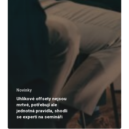
Novinky
Uhlíkové offsety nejsou
mrtvé, potřebují ale
jednotná pravidla, shodli
se experti na semináři