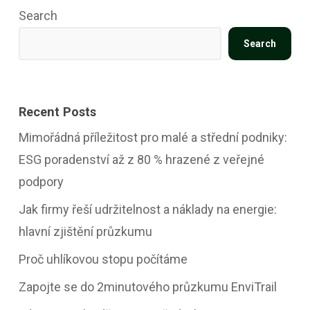
Search
Search
Recent Posts
Mimořádná příležitost pro malé a střední podniky:
ESG poradenství až z 80 % hrazené z veřejné
podpory
Jak firmy řeší udržitelnost a náklady na energie:
hlavní zjištění průzkumu
Proč uhlíkovou stopu počítáme
Zapojte se do 2minutového průzkumu EnviTrail