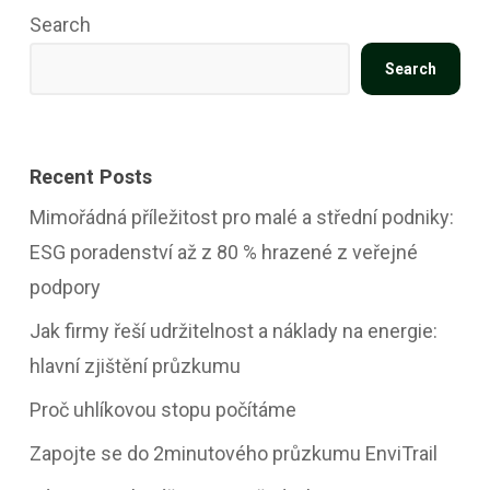
Search
Search
Recent Posts
Mimořádná příležitost pro malé a střední podniky:
ESG poradenství až z 80 % hrazené z veřejné
podpory
Jak firmy řeší udržitelnost a náklady na energie:
hlavní zjištění průzkumu
Proč uhlíkovou stopu počítáme
Zapojte se do 2minutového průzkumu EnviTrail