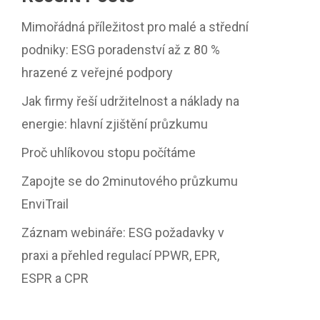
Mimořádná příležitost pro malé a střední
podniky: ESG poradenství až z 80 %
hrazené z veřejné podpory
Jak firmy řeší udržitelnost a náklady na
energie: hlavní zjištění průzkumu
Proč uhlíkovou stopu počítáme
Zapojte se do 2minutového průzkumu
EnviTrail
Záznam webináře: ESG požadavky v
praxi a přehled regulací PPWR, EPR,
ESPR a CPR