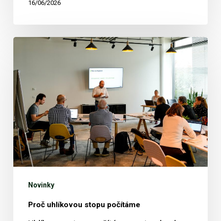
16/06/2026
Proč
uhlíkovou
stopu
počítáme
Novinky
Proč uhlíkovou stopu počítáme