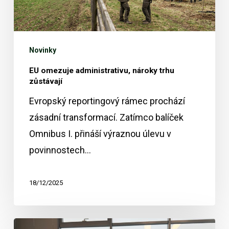
zůstávají
Novinky
EU omezuje administrativu, nároky trhu
zůstávají
Evropský reportingový rámec prochází
zásadní transformací. Zatímco balíček
Omnibus I. přináší výraznou úlevu v
povinnostech…
18/12/2025
Webinář: