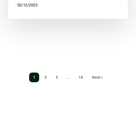
02/12/2025
1
2
3
…
10
Next »