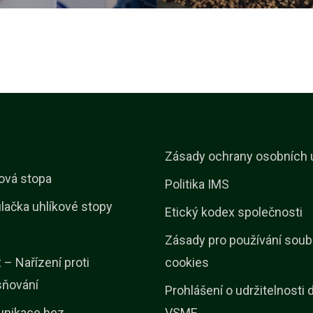
Zásady ochrany osobních 
ová stopa
Politika IMS
lačka uhlíkové stopy
Etický kodex společnosti
Zásady pro používání soub
– Nařízení proti
cookies
sňování
Prohlášení o udržitelnosti 
nikace bez
VSME