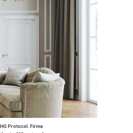
GHG
Protocol.
Firma