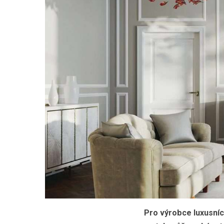
Pro
výrobce
luxusní