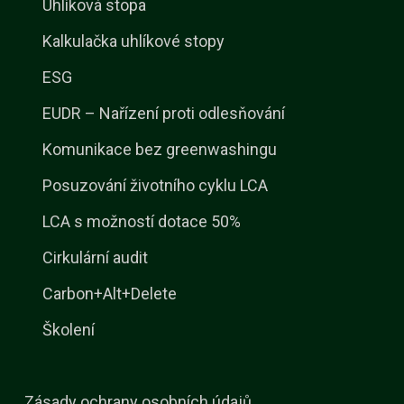
Uhlíková stopa
Kalkulačka uhlíkové stopy
ESG
EUDR – Nařízení proti odlesňování
Komunikace bez greenwashingu
Posuzování životního cyklu LCA
LCA s možností dotace 50%
Cirkulární audit
Carbon+Alt+Delete
Školení
Zásady ochrany osobních údajů