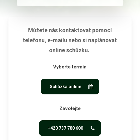
Můžete nás kontaktovat pomocí
telefonu, e-mailu nebo si naplánovat
online schůzku.
Vyberte termín
Schůzka online
Zavolejte
+420 737 780 600