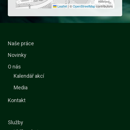
Leaflet
|
©
OpenStreetMap
contributors
Naše práce
Novinky
O nás
Kalendář akcí
Media
Kontakt
Služby