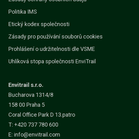
Politika IMS
Etický kodex společnosti
Zásady pro používání souborů cookies
Prohlášení o udržitelnosti dle VSME
Uhlíková stopa společnosti EnviTrail
Envitrail s.r.o.
Bucharova 1314/8
158 00 Praha 5
Coral Office Park D 13.patro
T: +420 737 780 600
E:
info@envitrail.com