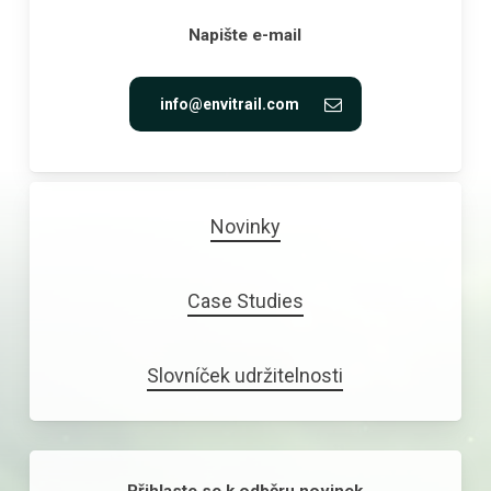
Napište e-mail
info@envitrail.com
Novinky
Case Studies
Slovníček udržitelnosti
Přihlaste se k odběru novinek