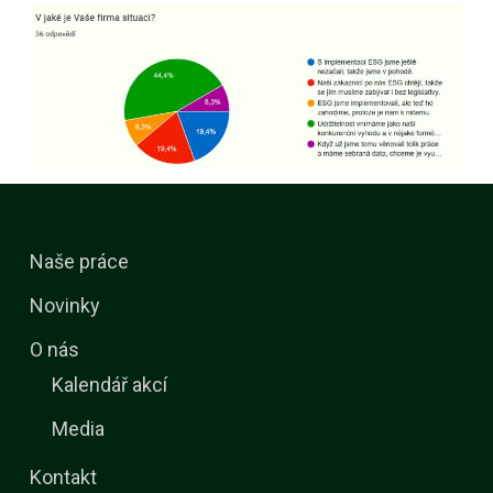
Naše práce
Novinky
O nás
Kalendář akcí
Media
Kontakt