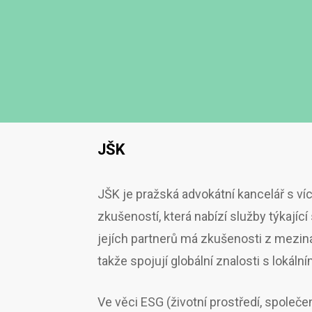
JŠK
JŠK je pražská advokátní kancelář s víc
zkušeností, která nabízí služby týkajíc
jejích partnerů má zkušenosti z mezin
takže spojují globální znalosti s lokáln
Ve věci ESG (životní prostředí, spole