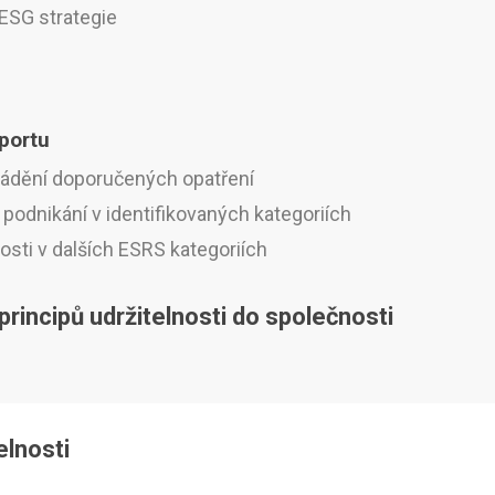
 ESG strategie
portu
vádění doporučených opatření
podnikání v identifikovaných kategoriích
sti v dalších ESRS kategoriích
rincipů udržitelnosti do společnosti
elnosti