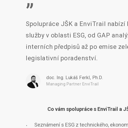
”
Spolupráce JŠK a EnviTrail nabízí
služby v oblasti ESG, od GAP analý
interních předpisů až po emise ze
legislativní poradenství.
doc. Ing. Lukáš Ferkl, Ph.D.
Managing Partner EnviTrail
Co vám spolupráce s EnviTrail a J
Seznámení s ESG z technického, ekonom