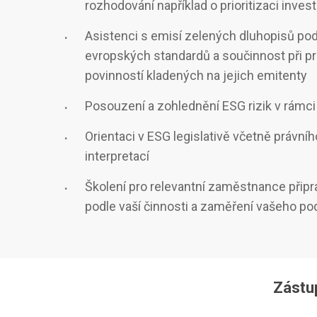
rozhodování například o prioritizaci invest
Asistenci s emisí zelených dluhopisů pod
evropských standardů a součinnost při 
povinností kladených na jejich emitenty
Posouzení a zohlednění ESG rizik v rámc
Orientaci v ESG legislativě včetně právníh
interpretací
Školení pro relevantní zaměstnance přip
podle vaší činnosti a zaměření vašeho po
Zástup