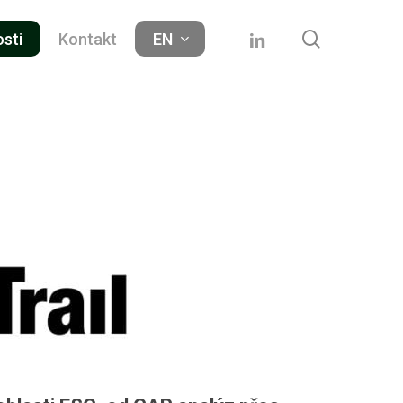
search
linkedin
osti
Kontakt
EN