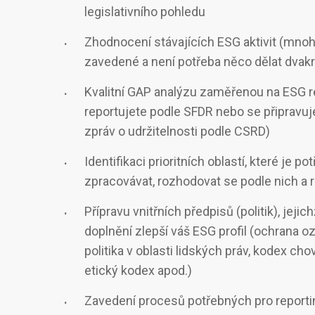
legislativního pohledu
Zhodnocení stávajících ESG aktivit (mnoh
zavedené a není potřeba něco dělat dvakr
Kvalitní GAP analýzu zaměřenou na ESG rep
reportujete podle SFDR nebo se připravuj
zpráv o udržitelnosti podle CSRD)
Identifikaci prioritních oblastí, které je po
zpracovávat, rozhodovat se podle nich a 
Přípravu vnitřních předpisů (politik), jejic
doplnění zlepší váš ESG profil (ochrana 
politika v oblasti lidských práv, kodex cho
etický kodex apod.)
Zavedení procesů potřebných pro reporting