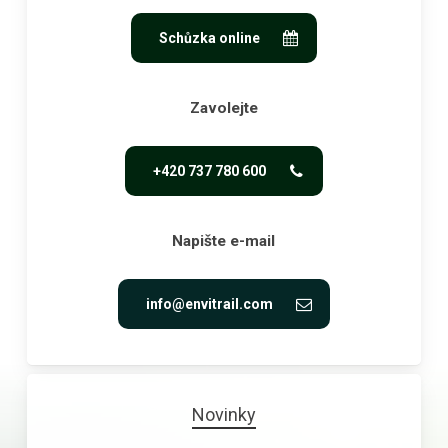
Schůzka online
Zavolejte
+420 737 780 600
Napište e-mail
info@envitrail.com
Novinky